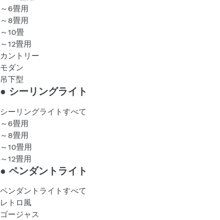
～6畳用
～8畳用
～10畳
～12畳用
カントリー
モダン
吊下型
●
シーリングライト
シーリングライトすべて
～6畳用
～8畳用
～10畳用
～12畳用
●
ペンダントライト
ペンダントライトすべて
レトロ風
ゴージャス