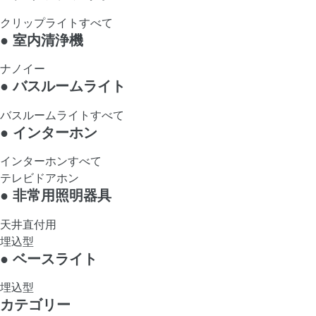
クリップライトすべて
●
室内清浄機
ナノイー
●
バスルームライト
バスルームライトすべて
●
インターホン
インターホンすべて
テレビドアホン
●
非常用照明器具
天井直付用
埋込型
●
ベースライト
埋込型
カテゴリー