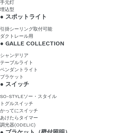
手元灯
埋込型
●
スポットライト
引掛シーリング取付可能
ダクトレール用
●
GALLE COLLECTION
シャンデリア
テーブルライト
ペンダントライト
ブラケット
●
スイッチ
SO-STYLEソー・スタイル
トグルスイッチ
かってにスイッチ
あけたらタイマー
調光器(ODELIC)
●
ブラケット（壁付照明）