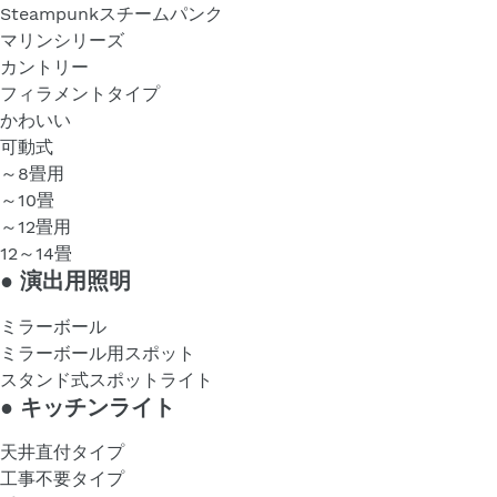
Steampunkスチームパンク
マリンシリーズ
カントリー
フィラメントタイプ
かわいい
可動式
～8畳用
～10畳
～12畳用
12～14畳
●
演出用照明
ミラーボール
ミラーボール用スポット
スタンド式スポットライト
●
キッチンライト
天井直付タイプ
工事不要タイプ