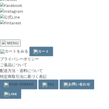
MENU
カートをみる
カート
プライバシーポリシー
ご返品について
配送方法・送料について
特定商取引法に基づく表記
0120‒510692
TEL
お問い合わせ
LINE
右
と