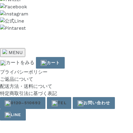
MENU
カートをみる
カート
プライバシーポリシー
ご返品について
配送方法・送料について
特定商取引法に基づく表記
0120‒510692
TEL
お問い合わせ
LINE
右
と