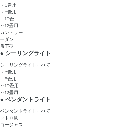
～6畳用
～8畳用
～10畳
～12畳用
カントリー
モダン
吊下型
●
シーリングライト
シーリングライトすべて
～6畳用
～8畳用
～10畳用
～12畳用
●
ペンダントライト
ペンダントライトすべて
レトロ風
ゴージャス