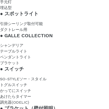
手元灯
埋込型
●
スポットライト
引掛シーリング取付可能
ダクトレール用
●
GALLE COLLECTION
シャンデリア
テーブルライト
ペンダントライト
ブラケット
●
スイッチ
SO-STYLEソー・スタイル
トグルスイッチ
かってにスイッチ
あけたらタイマー
調光器(ODELIC)
●
ブラケット（壁付照明）