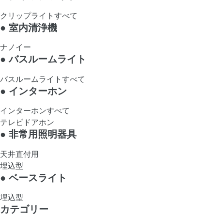
クリップライトすべて
●
室内清浄機
ナノイー
●
バスルームライト
バスルームライトすべて
●
インターホン
インターホンすべて
テレビドアホン
●
非常用照明器具
天井直付用
埋込型
●
ベースライト
埋込型
カテゴリー