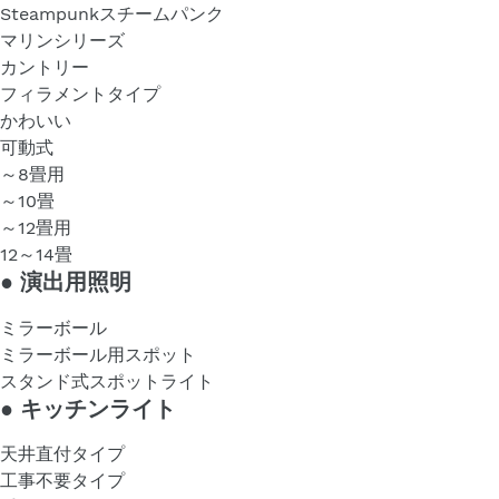
Steampunkスチームパンク
マリンシリーズ
カントリー
フィラメントタイプ
かわいい
可動式
～8畳用
～10畳
～12畳用
12～14畳
●
演出用照明
ミラーボール
ミラーボール用スポット
スタンド式スポットライト
●
キッチンライト
天井直付タイプ
工事不要タイプ