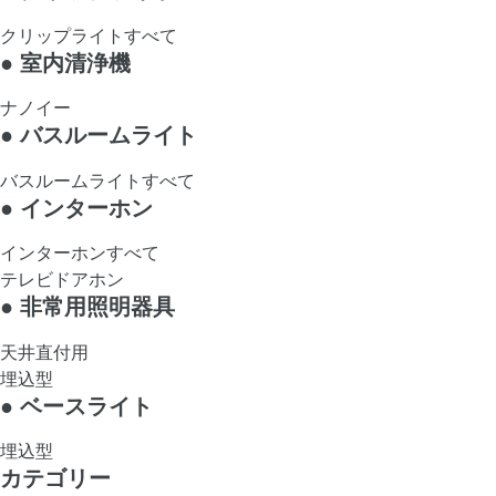
クリップライトすべて
●
室内清浄機
ナノイー
●
バスルームライト
バスルームライトすべて
●
インターホン
インターホンすべて
テレビドアホン
●
非常用照明器具
天井直付用
埋込型
●
ベースライト
埋込型
カテゴリー