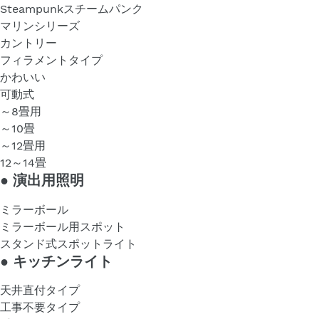
Steampunkスチームパンク
マリンシリーズ
カントリー
フィラメントタイプ
かわいい
可動式
～8畳用
～10畳
～12畳用
12～14畳
●
演出用照明
ミラーボール
ミラーボール用スポット
スタンド式スポットライト
●
キッチンライト
天井直付タイプ
工事不要タイプ