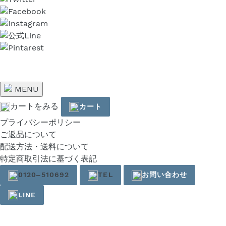
MENU
カートをみる
カート
プライバシーポリシー
ご返品について
配送方法・送料について
特定商取引法に基づく表記
0120‒510692
TEL
お問い合わせ
LINE
右
と