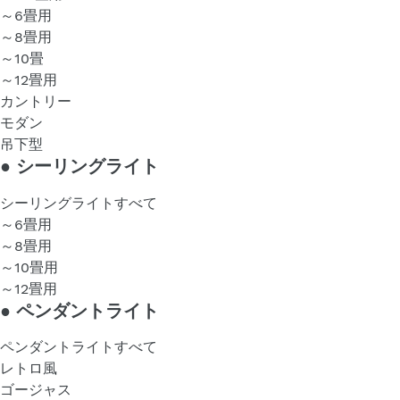
～6畳用
～8畳用
～10畳
～12畳用
カントリー
モダン
吊下型
●
シーリングライト
シーリングライトすべて
～6畳用
～8畳用
～10畳用
～12畳用
●
ペンダントライト
ペンダントライトすべて
レトロ風
ゴージャス