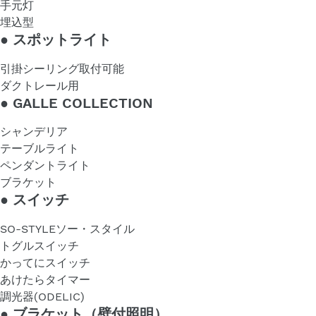
手元灯
埋込型
●
スポットライト
引掛シーリング取付可能
ダクトレール用
●
GALLE COLLECTION
シャンデリア
テーブルライト
ペンダントライト
ブラケット
●
スイッチ
SO-STYLEソー・スタイル
トグルスイッチ
かってにスイッチ
あけたらタイマー
調光器(ODELIC)
●
ブラケット（壁付照明）