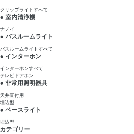
クリップライトすべて
●
室内清浄機
ナノイー
●
バスルームライト
バスルームライトすべて
●
インターホン
インターホンすべて
テレビドアホン
●
非常用照明器具
天井直付用
埋込型
●
ベースライト
埋込型
カテゴリー