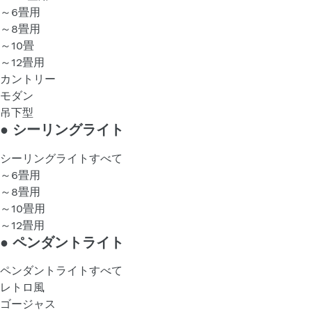
～6畳用
～8畳用
～10畳
～12畳用
カントリー
モダン
吊下型
●
シーリングライト
シーリングライトすべて
～6畳用
～8畳用
～10畳用
～12畳用
●
ペンダントライト
ペンダントライトすべて
レトロ風
ゴージャス