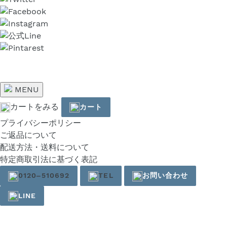
MENU
カートをみる
カート
プライバシーポリシー
ご返品について
配送方法・送料について
特定商取引法に基づく表記
0120‒510692
TEL
お問い合わせ
LINE
右
と