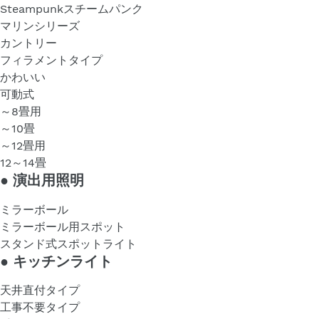
Steampunkスチームパンク
マリンシリーズ
カントリー
フィラメントタイプ
かわいい
可動式
～8畳用
～10畳
～12畳用
12～14畳
●
演出用照明
ミラーボール
ミラーボール用スポット
スタンド式スポットライト
●
キッチンライト
天井直付タイプ
工事不要タイプ