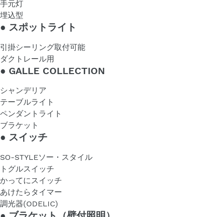
手元灯
埋込型
●
スポットライト
引掛シーリング取付可能
ダクトレール用
●
GALLE COLLECTION
シャンデリア
テーブルライト
ペンダントライト
ブラケット
●
スイッチ
SO-STYLEソー・スタイル
トグルスイッチ
かってにスイッチ
あけたらタイマー
調光器(ODELIC)
●
ブラケット（壁付照明）