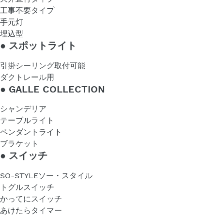
工事不要タイプ
手元灯
埋込型
●
スポットライト
引掛シーリング取付可能
ダクトレール用
●
GALLE COLLECTION
シャンデリア
テーブルライト
ペンダントライト
ブラケット
●
スイッチ
SO-STYLEソー・スタイル
トグルスイッチ
かってにスイッチ
あけたらタイマー