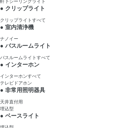
軒下シーリングライト
●
クリップライト
クリップライトすべて
●
室内清浄機
ナノイー
●
バスルームライト
バスルームライトすべて
●
インターホン
インターホンすべて
テレビドアホン
●
非常用照明器具
天井直付用
埋込型
●
ベースライト
埋込型