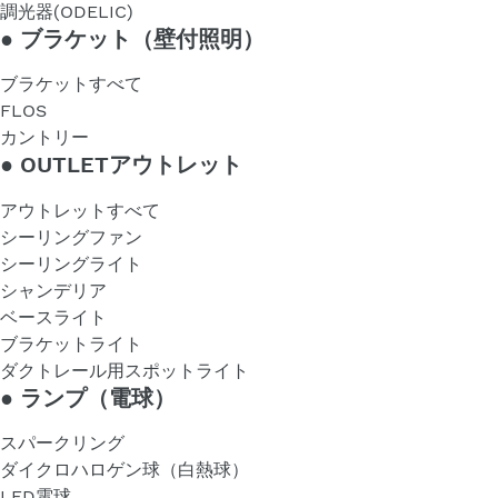
調光器(ODELIC)
●
ブラケット（壁付照明）
ブラケットすべて
FLOS
カントリー
●
OUTLETアウトレット
アウトレットすべて
シーリングファン
シーリングライト
シャンデリア
ベースライト
ブラケットライト
ダクトレール用スポットライト
●
ランプ（電球）
スパークリング
ダイクロハロゲン球（白熱球）
LED電球