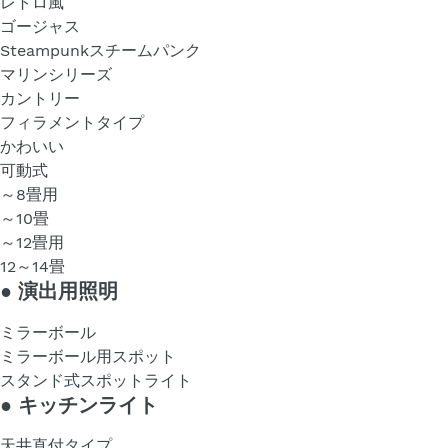
レトロ風
ゴージャス
Steampunkスチームパンク
マリンシリーズ
カントリー
フィラメントタイプ
かわいい
可動式
～8畳用
～10畳
～12畳用
12～14畳
●
演出用照明
ミラーボール
ミラーボール用スポット
スタンド式スポットライト
●
キッチンライト
天井直付タイプ