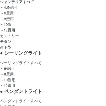
シャンデリアすべて
～4.5畳用
～6畳用
～8畳用
～10畳
～12畳用
カントリー
モダン
吊下型
●
シーリングライト
シーリングライトすべて
～6畳用
～8畳用
～10畳用
～12畳用
●
ペンダントライト
ペンダントライトすべて