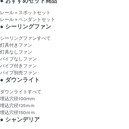
●
おすすめセット商品
レール＋スポットセット
レール＋ペンダントセット
●
シーリングファン
シーリングファンすべて
灯具付きファン
灯具なしファン
パイプなしファン
パイプ付きファン
パイプ別売ファン
●
ダウンライト
ダウンライトすべて
埋込穴径100mm
埋込穴径125ｍｍ
埋込穴径150ｍｍ
●
シャンデリア