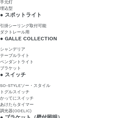
手元灯
埋込型
●
スポットライト
引掛シーリング取付可能
ダクトレール用
●
GALLE COLLECTION
シャンデリア
テーブルライト
ペンダントライト
ブラケット
●
スイッチ
SO-STYLEソー・スタイル
トグルスイッチ
かってにスイッチ
あけたらタイマー
調光器(ODELIC)
●
ブラケット（壁付照明）