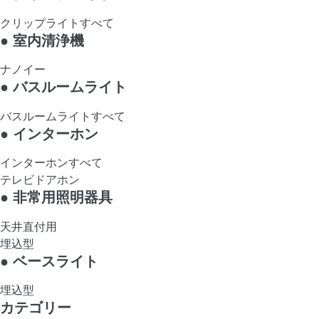
クリップライトすべて
●
室内清浄機
ナノイー
●
バスルームライト
バスルームライトすべて
●
インターホン
インターホンすべて
テレビドアホン
●
非常用照明器具
天井直付用
埋込型
●
ベースライト
埋込型
カテゴリー