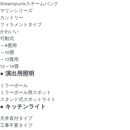
Steampunkスチームパンク
マリンシリーズ
カントリー
フィラメントタイプ
かわいい
可動式
～8畳用
～10畳
～12畳用
12～14畳
●
演出用照明
ミラーボール
ミラーボール用スポット
スタンド式スポットライト
●
キッチンライト
天井直付タイプ
工事不要タイプ