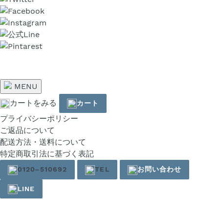
MENU
カートをみる
カート
プライバシーポリシー
ご返品について
配送方法・送料について
特定商取引法に基づく表記
0120‒510692
TEL
お問い合わせ
LINE
右
と