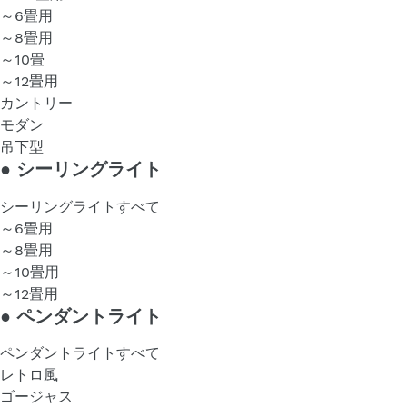
～6畳用
～8畳用
～10畳
～12畳用
カントリー
モダン
吊下型
●
シーリングライト
シーリングライトすべて
～6畳用
～8畳用
～10畳用
～12畳用
●
ペンダントライト
ペンダントライトすべて
レトロ風
ゴージャス